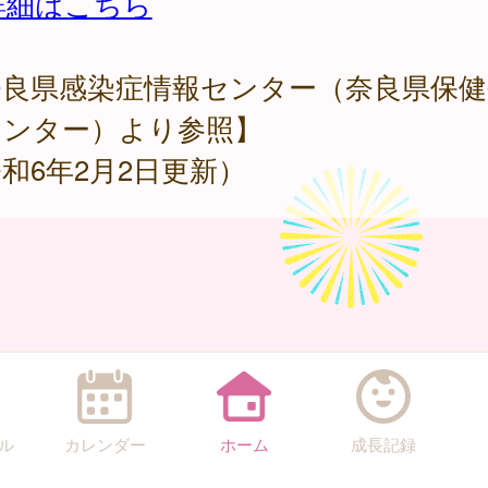
詳細はこちら
奈良県感染症情報センター（奈良県保健
センター）より参照】
和6年2月2日更新）
ル
カレンダー
ホーム
成長記録