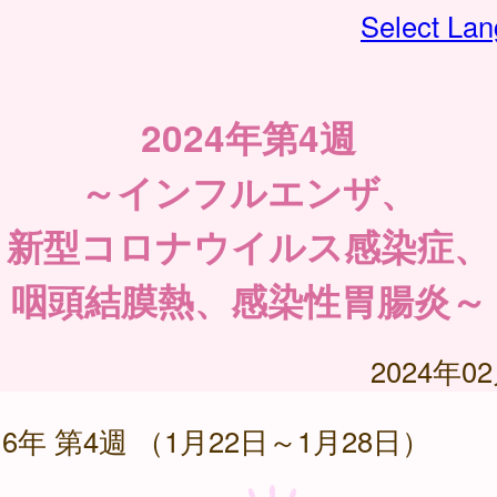
Select La
2024年第4週
～インフルエンザ、
新型コロナウイルス感染症、
咽頭結膜熱、感染性胃腸炎～
2024年0
6年 第4週 （1月22日～1月28日）