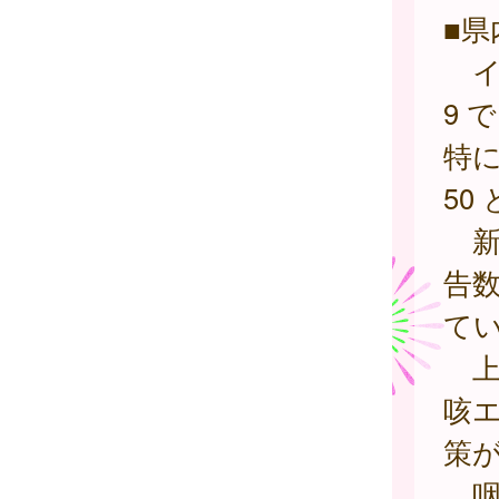
■県
イン
9 
特に
50
新
告数
て
上
咳
策
咽頭