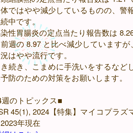
全体ではやや減少しているものの、警
継続中です。
性胃腸炎の定点当たり報告数は 8.2
前週の 8.97 と比べ減少していますが
状況はやや流行です。
き続き、こまめに手洗いをするなど
染予防のための対策をお願いします。
4週のトピックス■
ASR 45(1), 2024【特集】マイコプラズ
2023年現在