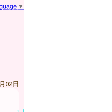
nguage
▼
2月02日