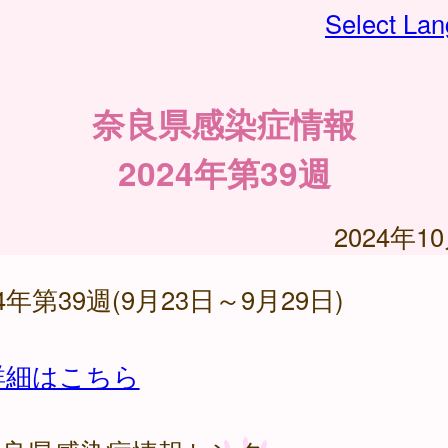
Select La
奈良県感染症情報
2024年第39週
2024年1
24年第39週(9月23日～9月29日)
詳細はこちら