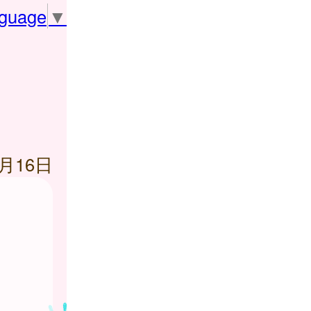
nguage
▼
8月16日