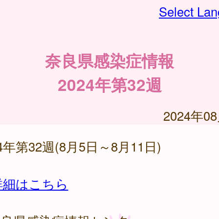
Select La
奈良県感染症情報
2024年第32週
2024年0
24年第32週(8月5日～8月11日)
詳細はこちら