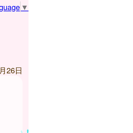
nguage
▼
6月26日