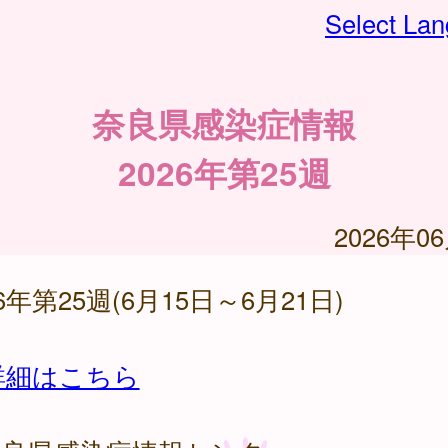
Select La
奈良県感染症情報
2026年第25週
2026年0
26年第25週(6月15日～6月21日)
詳細はこちら