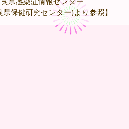
奈良県感染症情報センター
良県保健研究センター)より参照】