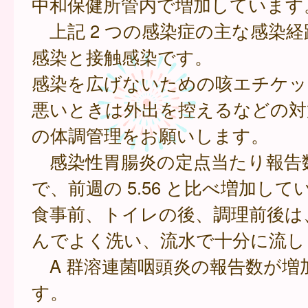
中和保健所管内で増加しています
上記 2 つの感染症の主な感染経
感染と接触感染です。
感染を広げないための咳エチケッ
悪いときは外出を控えるなどの対
の体調管理をお願いします。
感染性胃腸炎の定点当たり報告数は
で、前週の 5.56 と比べ増加して
食事前、トイレの後、調理前後は
んでよく洗い、流水で十分に流し
A 群溶連菌咽頭炎の報告数が増
す。