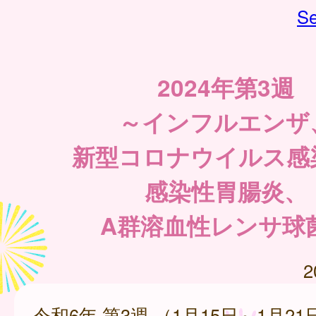
Se
2024年第3週
～インフルエンザ
新型コロナウイルス感
感染性胃腸炎、
A群溶血性レンサ球
2
令和6年 第3週 （1月15日～1月21