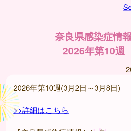
Se
奈良県感染症情
2026年第10週
2
2026年第10週(3月2日～3月8日)
>>詳細はこちら