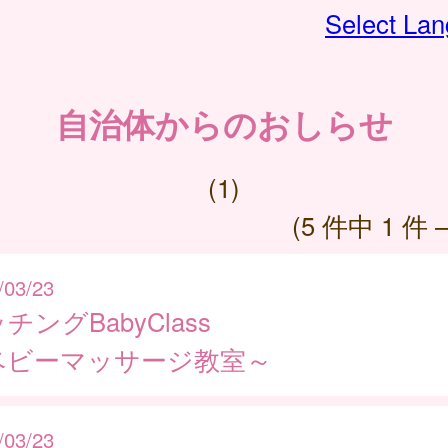
Select La
自治体からのおしらせ
(1)
(5 件中 1 件 
/03/23
チングBabyClass
ベビーマッサージ教室～
/03/23