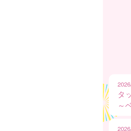
2026
タッ
～
2026