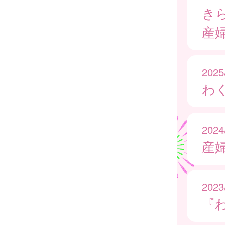
き
産
2025
わ
2024
産
2023
『