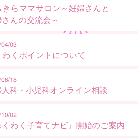
らきらママサロン～妊婦さんと
婦さんの交流会～
/04/03
くわくポイントについて
/06/18
婦人科・小児科オンライン相談
/10/02
わくわく子育てナビ』開始のご案内