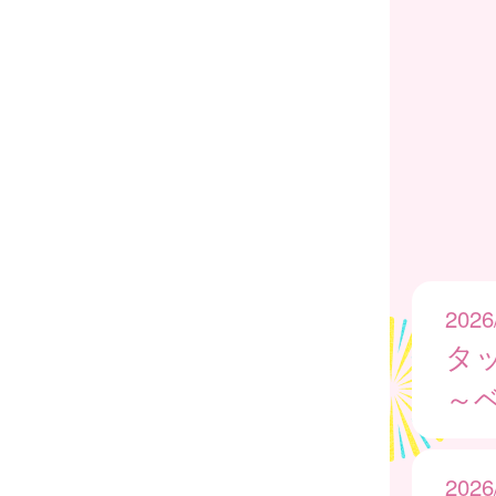
2026
タッ
～
2026