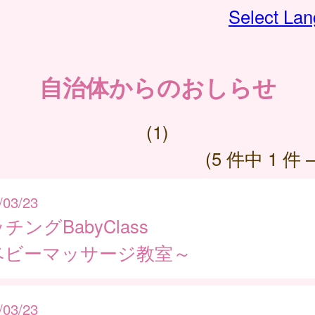
Select La
自治体からのおしらせ
(1)
(5 件中 1 件 
/03/23
チングBabyClass
ベビーマッサージ教室～
/03/23