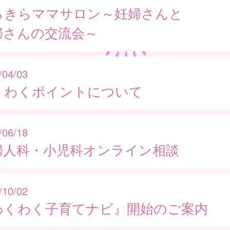
らきらママサロン～妊婦さんと
婦さんの交流会～
/04/03
くわくポイントについて
/06/18
婦人科・小児科オンライン相談
/10/02
わくわく子育てナビ』開始のご案内