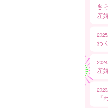
き
産
2025
わ
2024
産
2023
『