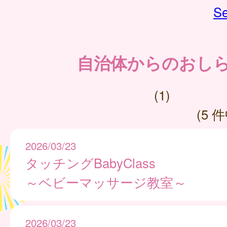
Se
自治体からのおし
(1)
(5 件
2026/03/23
タッチングBabyClass
～ベビーマッサージ教室～
2026/03/23