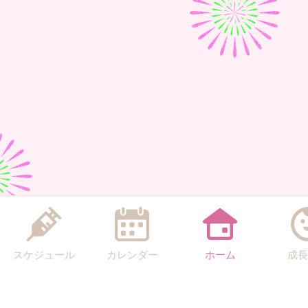
スケジュール
カレンダー
ホーム
成長