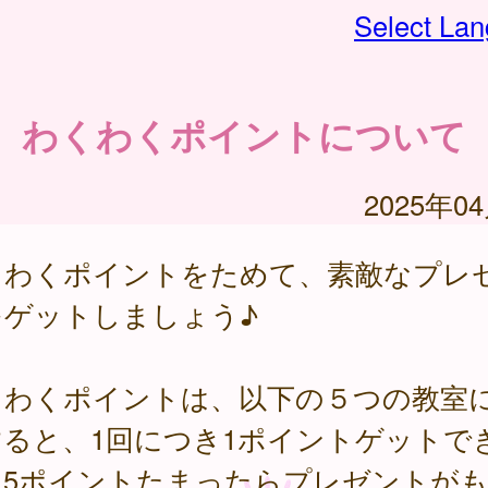
Select La
わくわくポイントについて
2025年0
くわくポイントをためて、素敵なプレ
をゲットしましょう♪
くわくポイントは、以下の５つの教室
すると、1回につき1ポイントゲットで
！5ポイントたまったらプレゼントが