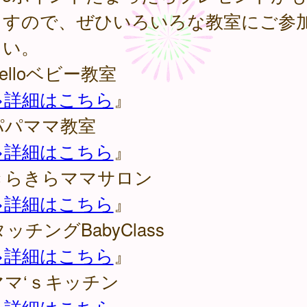
ますので、ぜひいろいろな教室にご参
さい。
Helloベビー教室
>詳細はこちら
』
パパママ教室
>詳細はこちら
』
きらきらママサロン
>詳細はこちら
』
タッチングBabyClass
>詳細はこちら
』
ママ‘ｓキッチン