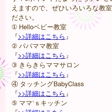
えますので、ぜひいろいろな教室
ださい。
① Helloベビー教室
『
>>詳細はこちら
』
② パパママ教室
『
>>詳細はこちら
』
③ きらきらママサロン
『
>>詳細はこちら
』
④ タッチングBabyClass
『
>>詳細はこちら
』
⑤ ママ‘ｓキッチン