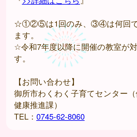
『
>>詳細はこちら
』
☆①②⑤は1回のみ、③④は何回
ます。
☆令和7年度以降に開催の教室が
す。
【お問い合わせ】
御所市わくわく子育てセンター（
健康推進課）
TEL：
0745-62-8060