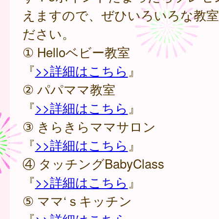
えますので、ぜひいろいろな教室
ださい。
① Helloベビー教室
『
>>詳細はこちら
』
② パパママ教室
『
>>詳細はこちら
』
③ きらきらママサロン
『
>>詳細はこちら
』
④ タッチングBabyClass
『
>>詳細はこちら
』
⑤ ママ‘ｓキッチン