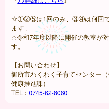
『
>>詳細はこちら
』
☆①②⑤は1回のみ、③④は何回
ます。
☆令和7年度以降に開催の教室が
す。
【お問い合わせ】
御所市わくわく子育てセンター（
健康推進課）
TEL：
0745-62-8060