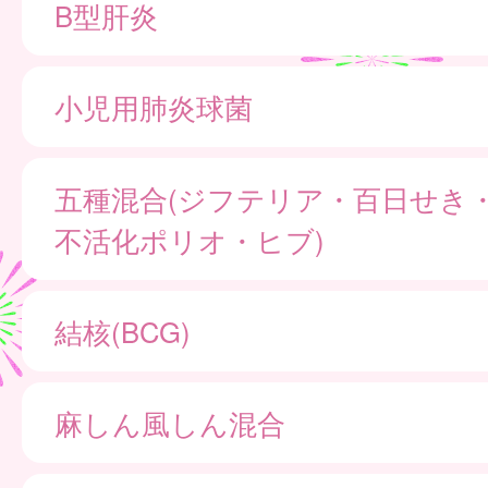
B型肝炎
小児用肺炎球菌
五種混合(ジフテリア・百日せき
不活化ポリオ・ヒブ)
結核(BCG)
麻しん風しん混合