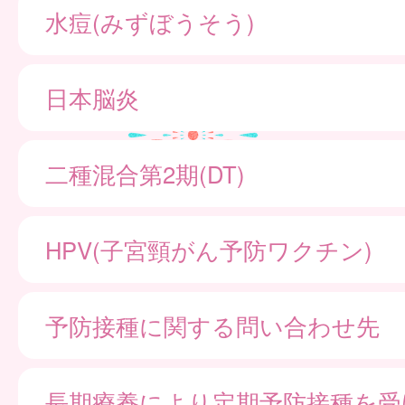
水痘(みずぼうそう)
日本脳炎
二種混合第2期(DT)
HPV(子宮頸がん予防ワクチン)
予防接種に関する問い合わせ先
長期療養により定期予防接種を受