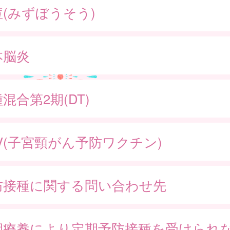
痘(みずぼうそう)
本脳炎
混合第2期(DT)
V(子宮頸がん予防ワクチン)
防接種に関する問い合わせ先
期療養により定期予防接種を受けられ