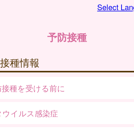
Select La
予防接種
接種情報
防接種を受ける前に
タウイルス感染症