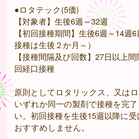
●ロタテック(5価)
【対象者】生後6週～32週
【初回接種期間】生後6週～14週
接種は生後２か月～）
【接種間隔及び回数】27日以上間
回経口接種
原則としてロタリックス、又はロ
いずれか同一の製剤で接種を完了
い。初回接種を生後15週以降に
おすすめしません。