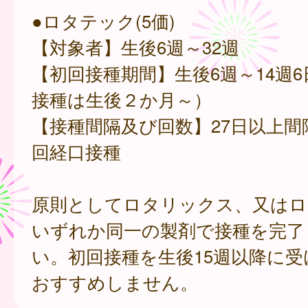
●ロタテック(5価)
【対象者】生後6週～32週
【初回接種期間】生後6週～14週
接種は生後２か月～）
【接種間隔及び回数】27日以上間
回経口接種
原則としてロタリックス、又はロ
いずれか同一の製剤で接種を完了
い。初回接種を生後15週以降に
おすすめしません。