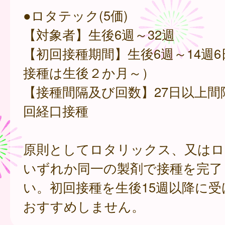
●ロタテック(5価)
【対象者】生後6週～32週
【初回接種期間】生後6週～14週
接種は生後２か月～）
【接種間隔及び回数】27日以上間
回経口接種
原則としてロタリックス、又はロ
いずれか同一の製剤で接種を完了
い。初回接種を生後15週以降に
おすすめしません。