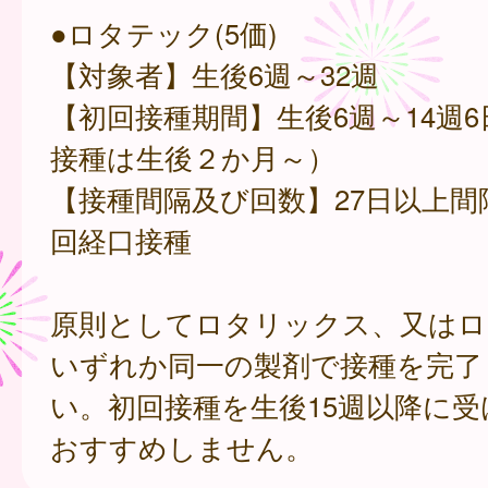
●ロタテック(5価)
【対象者】生後6週～32週
【初回接種期間】生後6週～14週
接種は生後２か月～）
【接種間隔及び回数】27日以上間
回経口接種
原則としてロタリックス、又はロ
いずれか同一の製剤で接種を完了
い。初回接種を生後15週以降に
おすすめしません。