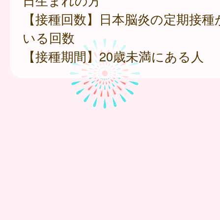
日生まれの方
【接種回数】日本脳炎の定期接種
いる回数
【接種期間】20歳未満にある人