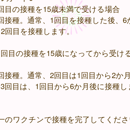
回目の接種を15歳未満で受ける場合
回接種。通常、1回目を接種した後、6
に2回目を接種します。
１回目の接種を15歳になってから受け
回接種。通常、2回目は1回目から2か
3回目は、1回目から6か月後に接種し
。
同一のワクチンで接種を完了してくださ