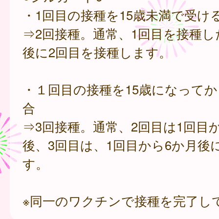
・1回目の接種を15歳未満で受け
⇒2回接種。通常、1回目を接種し
後に2回目を接種します。
・１回目の接種を15歳になって
合
⇒3回接種。通常、2回目は1回目
後、3回目は、1回目から6か月後
す。
※同一のワクチンで接種を完了し