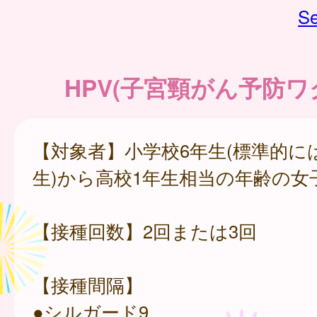
Se
HPV(子宮頸がん予防ワ
【対象者】小学校6年生(標準的に
生)から高校1年生相当の年齢の女
【接種回数】2回または3回
【接種間隔】
●シルガード9