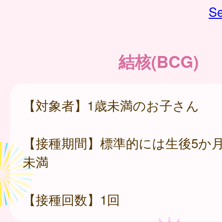
Se
結核(BCG)
【対象者】1歳未満のお子さん
【接種期間】標準的には生後5か月
未満
【接種回数】1回