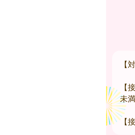
【
【接
未
【接