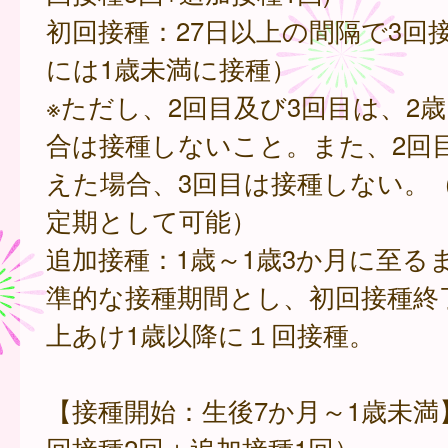
初回接種：27日以上の間隔で3回
には1歳未満に接種）
※ただし、2回目及び3回目は、2
合は接種しないこと。また、2回
えた場合、3回目は接種しない。
定期として可能）
追加接種：1歳～1歳3か月に至る
準的な接種期間とし、初回接種終了
上あけ1歳以降に１回接種。
【接種開始：生後7か月～1歳未満