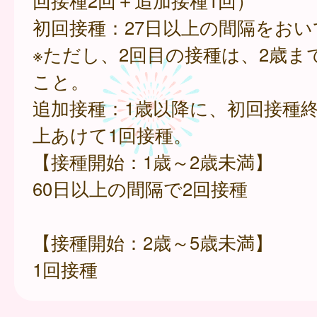
回接種2回＋追加接種1回）
初回接種：27日以上の間隔をおい
※ただし、2回目の接種は、2歳ま
こと。
追加接種：1歳以降に、初回接種終
上あけて1回接種。
【接種開始：1歳～2歳未満】
60日以上の間隔で2回接種
【接種開始：2歳～5歳未満】
1回接種