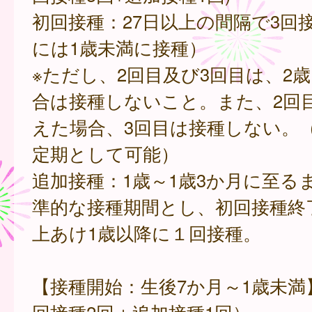
初回接種：27日以上の間隔で3回
には1歳未満に接種）
※ただし、2回目及び3回目は、2
合は接種しないこと。また、2回
えた場合、3回目は接種しない。
定期として可能）
追加接種：1歳～1歳3か月に至る
準的な接種期間とし、初回接種終了
上あけ1歳以降に１回接種。
【接種開始：生後7か月～1歳未満