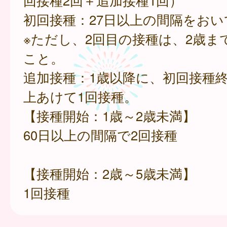
回接種2回＋追加接種1回）
初回接種：27日以上の間隔をおい
※ただし、2回目の接種は、2歳ま
こと。
追加接種：1歳以降に、初回接種終
上あけて1回接種。
【接種開始：1歳～2歳未満】
60日以上の間隔で2回接種
【接種開始：2歳～5歳未満】
1回接種