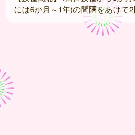
には6か月～1年)の間隔をあけて