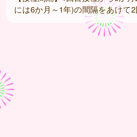
には6か月～1年)の間隔をあけて