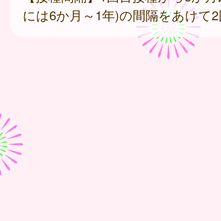
には6か月～1年)の間隔をあけて