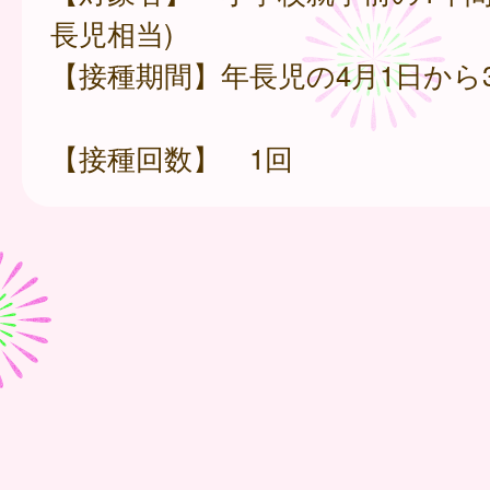
長児相当)
【接種期間】年長児の4月1日から3
【接種回数】 1回