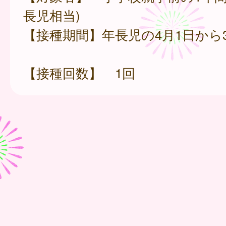
長児相当)
【接種期間】年長児の4月1日から3
【接種回数】 1回