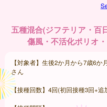
Se
五種混合(ジフテリア・百
傷風・不活化ポリオ・
【対象者】生後2か月から7歳6か
さん
【接種回数】4回(初回接種3回+追