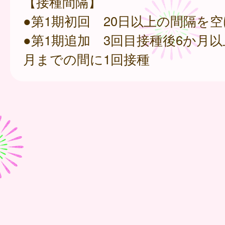
【接種間隔】
●第1期初回 20日以上の間隔を空
●第1期追加 3回目接種後6か月以
月までの間に1回接種