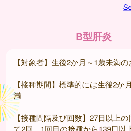
Se
B型肝炎
【対象者】生後2か月～1歳未満の
【接種期間】標準的には生後2か月
満
【接種間隔及び回数】27日以上の
て2回、1回目の接種から139日以