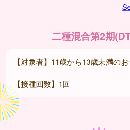
Se
二種混合第2期(DT
【対象者】11歳から13歳未満の
【接種回数】1回