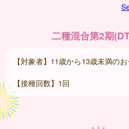
Se
二種混合第2期(DT
【対象者】11歳から13歳未満の
【接種回数】1回