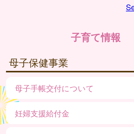
Se
子育て情報
母子保健事業
母子手帳交付について
妊婦支援給付金