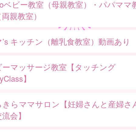
lloベビー教室（母親教室）・パパママ
（両親教室）
マ’s キッチン（離乳食教室）動画あり
ビーマッサージ教室【タッチング
yClass】
らきらママサロン【妊婦さんと産婦さ
交流会】