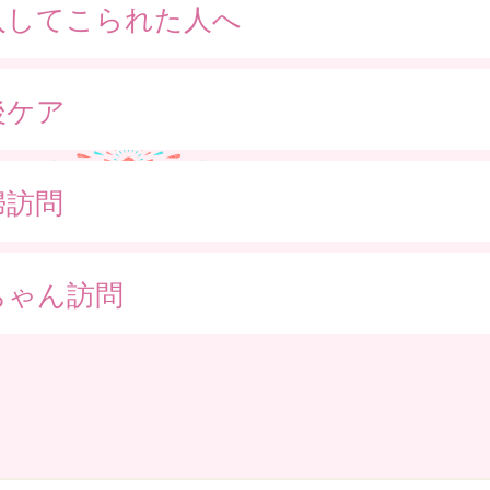
入してこられた人へ
後ケア
婦訪問
ちゃん訪問