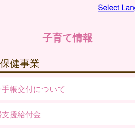
Select La
子育て情報
保健事業
子手帳交付について
婦支援給付金