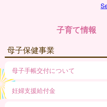
Se
子育て情報
母子保健事業
母子手帳交付について
妊婦支援給付金