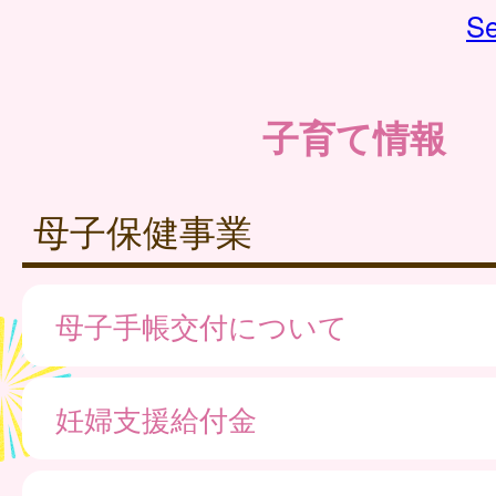
Se
子育て情報
母子保健事業
母子手帳交付について
妊婦支援給付金