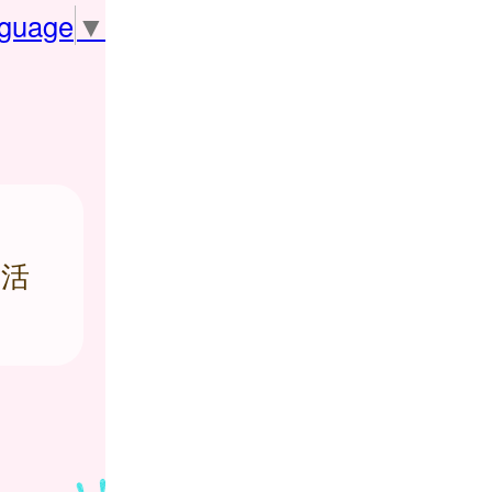
nguage
▼
生活