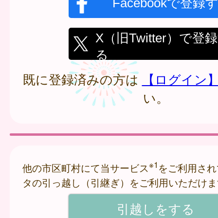
Facebookで登録
X（旧Twitter）で登
る
既に登録済みの方は
【ログイン
い。
※1
他の市区町村にて当サービス
をご利用され
タの引っ越し（引継ぎ）をご利用いただけま