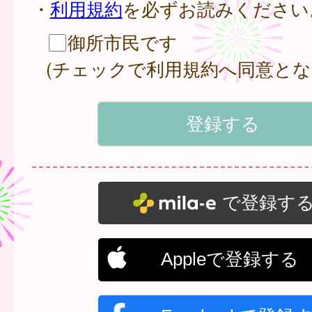
・
利用規約
を必ずお読みください
御所市民です
(チェックで利用規約へ同意とな
で登録す
Appleで登録する