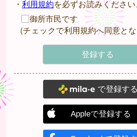
・
利用規約
を必ずお読みください
御所市民です
(チェックで利用規約へ同意とな
で登録す
Appleで登録する