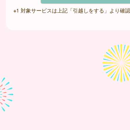
※1 対象サービスは上記「引越しをする」より確