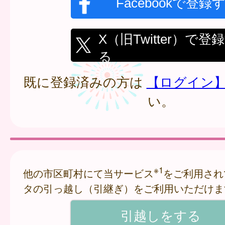
Facebookで登録
X（旧Twitter）で登
る
既に登録済みの方は
【ログイン
い。
※1
他の市区町村にて当サービス
をご利用され
タの引っ越し（引継ぎ）をご利用いただけま