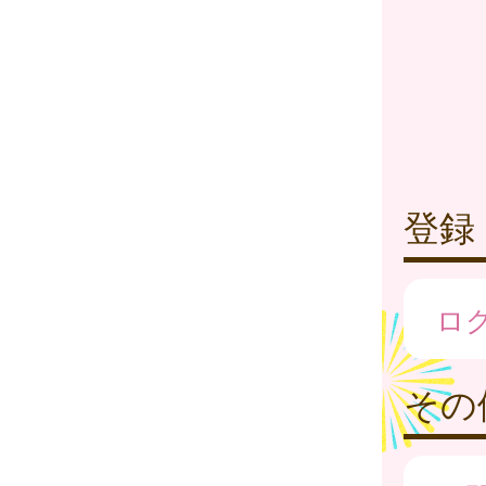
登録
ロ
その