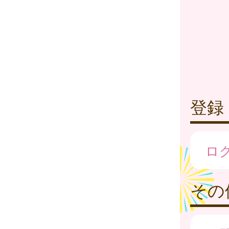
登録
ロ
その