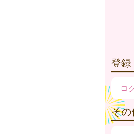
登録
ロ
その