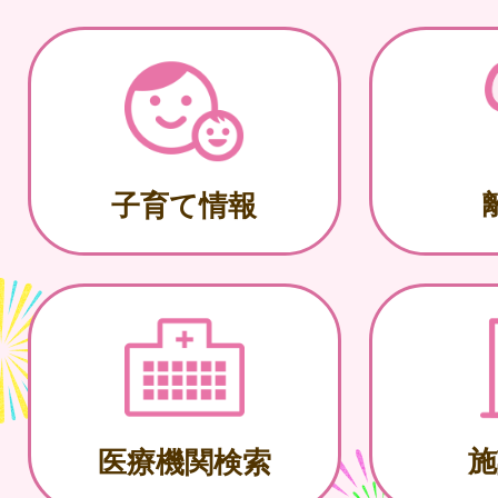
子育て情報
施
医療機関検索