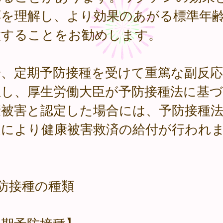
応を理解し、より効果のあがる標準年
種することをお勧めします。
一、定期予防接種を受けて重篤な副反
生し、厚生労働大臣が予防接種法に基
康被害と認定した場合には、予防接種
定により健康被害救済の給付が行われ
。
防接種の種類