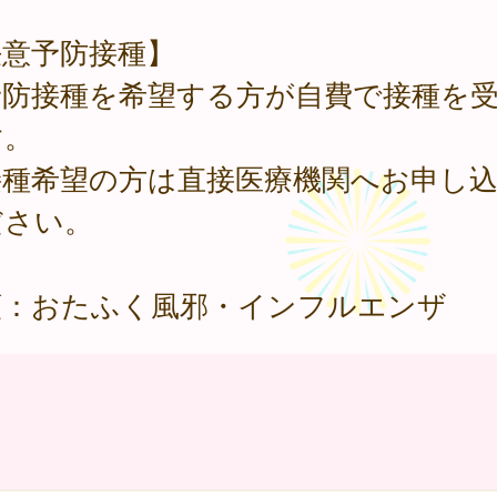
任意予防接種】
予防接種を希望する方が自費で接種を
す。
接種希望の方は直接医療機関へお申し
ださい。
類：おたふく風邪・インフルエンザ