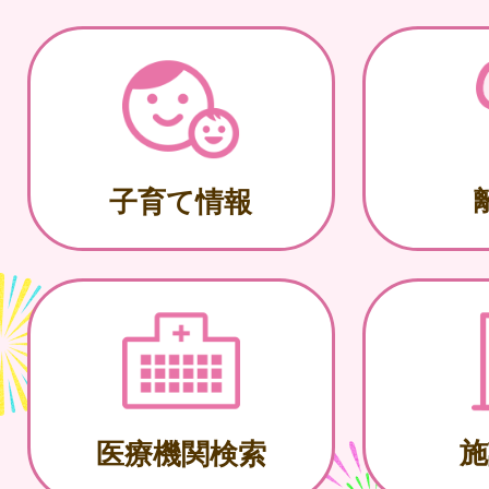
子育て情報
施
医療機関検索