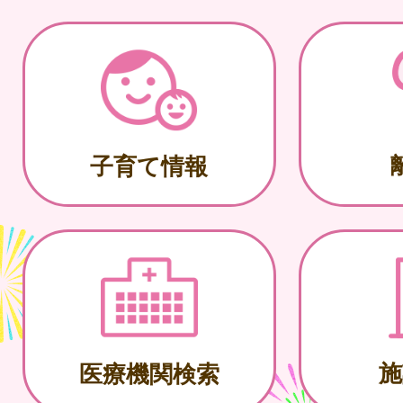
子育て情報
施
医療機関検索