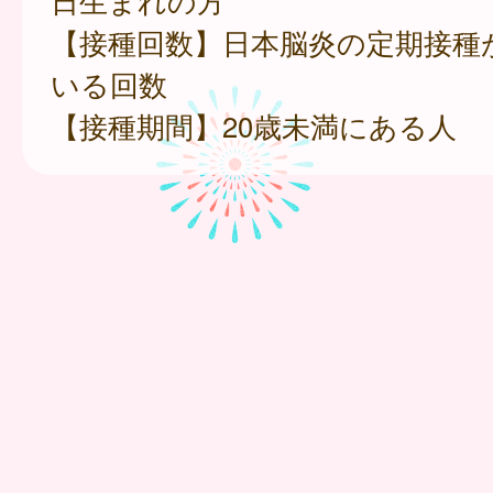
日生まれの方
【接種回数】日本脳炎の定期接種
いる回数
【接種期間】20歳未満にある人